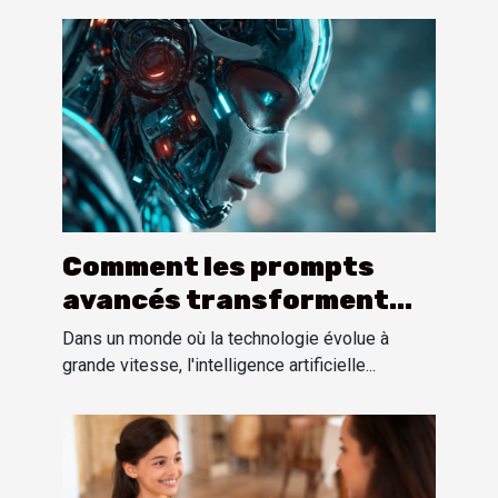
Comment les prompts
avancés transforment
l'interaction avec les IA
Dans un monde où la technologie évolue à
conversationnelles
grande vitesse, l'intelligence artificielle...