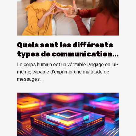
Quels sont les différents
types de communication
non verbale ?
Le corps humain est un véritable langage en lui-
même, capable d’exprimer une multitude de
messages...