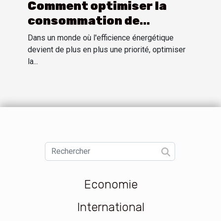
Comment optimiser la
consommation de
carburant pour
Dans un monde où l'efficience énergétique
différents modèles de
devient de plus en plus une priorité, optimiser
la...
voitures
Economie
International