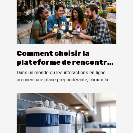
Comment choisir la
plateforme de rencontres
adaptée à vos attentes ?
Dans un monde où les interactions en ligne
prennent une place prépondérante, choisir la...