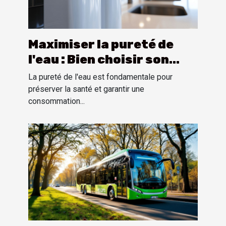
Maximiser la pureté de
l'eau : Bien choisir son
système d'osmose inverse
La pureté de l'eau est fondamentale pour
préserver la santé et garantir une
consommation...