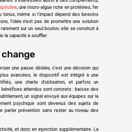
s salariés s’intéressent aussi à des compléments,
spiruline
, une micro-algue riche en protéines, fer
au tonus, même si l’impact dépend des besoins
core, l’idée n’est pas de promettre une solution
 rarement sur un seul bouton, elle se construit à
e la capacité à souffler.
t change
oriser une pause dédiée, c’est une décision qui
plus avancées, le dispositif est intégré à une
fiés, une charte d’utilisation, et parfois un
bénéfices attendus sont concrets : baisse des
subtilement, un signal envoyé aux équipes sur la
isement psychique sont devenus des sujets de
de parler prévention sans rester au niveau des
ctivité, et donc en injonction supplémentaire. La