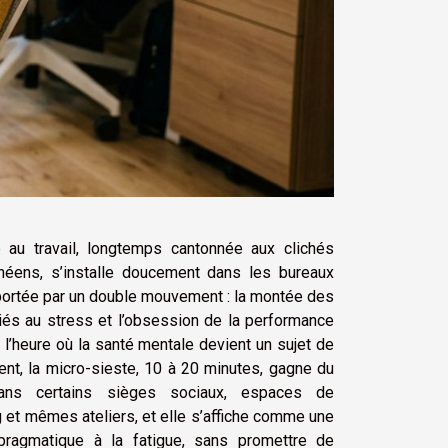
 au travail, longtemps cantonnée aux clichés
néens, s’installe doucement dans les bureaux
 portée par un double mouvement : la montée des
liés au stress et l’obsession de la performance
 l’heure où la santé mentale devient un sujet de
t, la micro-sieste, 10 à 20 minutes, gagne du
dans certains sièges sociaux, espaces de
 et mêmes ateliers, et elle s’affiche comme une
pragmatique à la fatigue, sans promettre de