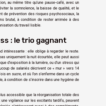
tion, au même titre qu’une pause-café, avec un
’éviter la somnolence, la baisse de qualité, et le
nt de prévention des risques psychosociaux, la
ns brutal, à condition de rester arrimée à des
isation du travail lisible.
ss : le trio gagnant
 intéressante : elle oblige à regarder le reste.
pas uniquement la nuit écourtée, elle peut aussi
nque d’exposition à la lumière, ou d’un stress qui
eaucoup de salariés décrivent ce « mur » vers 14
ois en sucre, et où l’on s’enferme dans un cycle
le, à condition de s’inscrire dans une hygiène de
 plus accessible que la réorganisation totale des
 une vigilance sur les excitants tardifs, peuvent