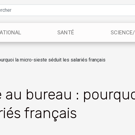
ATIONAL
SANTÉ
SCIENCE
urquoi la micro-sieste séduit les salariés français
 au bureau : pourquoi
riés français