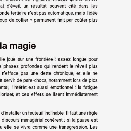
at d’éveil, un résultat souvent cité dans les
de tertiaire n’est pas automatique, mais l’idée
coup de collier » permanent finit par coûter plus
 la magie
lle joue sur une frontière : assez longue pour
s phases profondes qui rendent le réveil plus
 n’efface pas une dette chronique, et elle ne
ut servir de pare-chocs, notamment lors de pics
tal, l’intérêt est aussi émotionnel : la fatigue
à prioriser, et ces effets se lisent immédiatement
installer un fauteuil inclinable. Il faut une règle
n discours managérial cohérent : si la pause est
 ou elle se vivra comme une transgression. Les