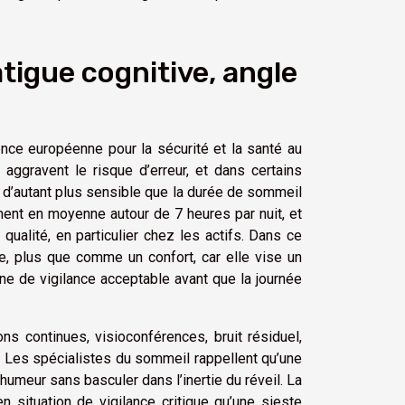
atigue cognitive, angle
ence européenne pour la sécurité et la santé au
i aggravent le risque d’erreur, et dans certains
t d’autant plus sensible que la durée de sommeil
ment en moyenne autour de 7 heures par nuit, et
ualité, en particulier chez les actifs. Dans ce
e, plus que comme un confort, car elle vise un
ne de vigilance acceptable avant que la journée
ons continues, visioconférences, bruit résiduel,
». Les spécialistes du sommeil rappellent qu’une
’humeur sans basculer dans l’inertie du réveil. La
situation de vigilance critique qu’une sieste