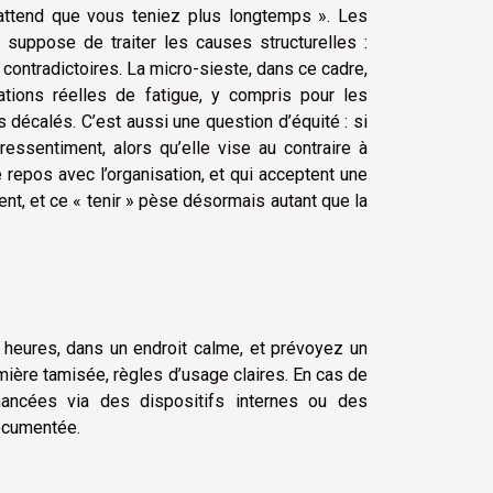
n attend que vous teniez plus longtemps ». Les
 suppose de traiter les causes structurelles :
contradictoires. La micro-sieste, dans ce cadre,
ations réelles de fatigue, y compris pour les
es décalés. C’est aussi une question d’équité : si
essentiment, alors qu’elle vise au contraire à
e repos avec l’organisation, et qui acceptent une
ient, et ce « tenir » pèse désormais autant que la
5 heures, dans un endroit calme, et prévoyez un
umière tamisée, règles d’usage claires. En cas de
inancées via des dispositifs internes ou des
documentée.