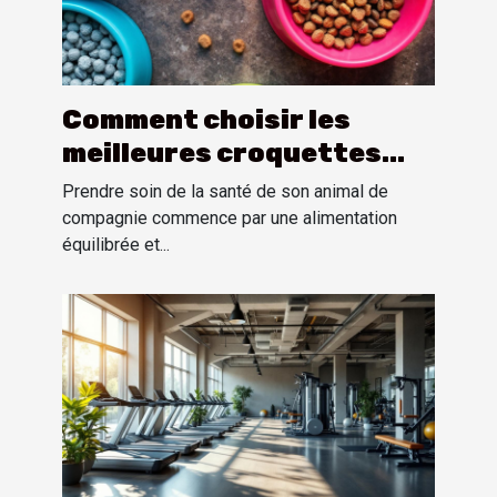
Comment choisir les
meilleures croquettes
pour la santé de votre
Prendre soin de la santé de son animal de
animal ?
compagnie commence par une alimentation
équilibrée et...