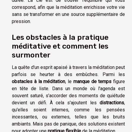
durée. La clé est de trouver l'équilibre qui vous
correspond, afin que la méditation enrichisse votre vie
sans se transformer en une source supplémentaire de
pression.
Les obstacles à la pratique
méditative et comment les
surmonter
La quête d'un esprit apaisé à travers la méditation peut
parfois se heurter à des embûches. Parmi les
obstacles à la méditation
, le
manque de temps
figure
en tête de liste. Dans un monde où l'agenda est
souvent saturé, s'accorder des moments de quiétude
devient un défi. À cela s'ajoutent les
distractions
,
qu'elles soient internes, comme les pensées
incessantes, ou externes, telles que les bruits
ambiants. Mais pas de panique, des solutions existent
pour adopter une
pratique flexible
de la méditation.