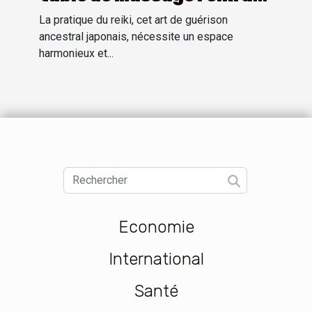
différents types de
La pratique du reiki, cet art de guérison
clients
ancestral japonais, nécessite un espace
harmonieux et...
Economie
International
Santé