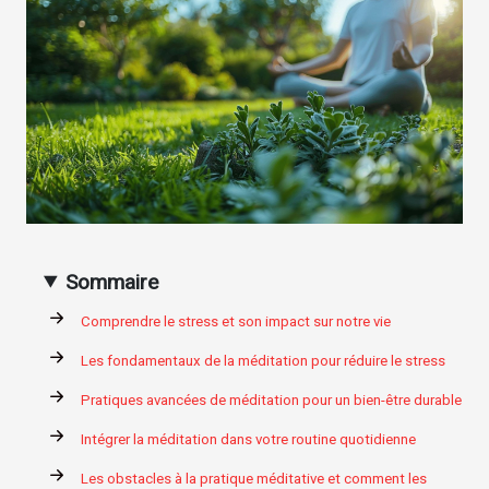
Sommaire
Comprendre le stress et son impact sur notre vie
Les fondamentaux de la méditation pour réduire le stress
Pratiques avancées de méditation pour un bien-être durable
Intégrer la méditation dans votre routine quotidienne
Les obstacles à la pratique méditative et comment les