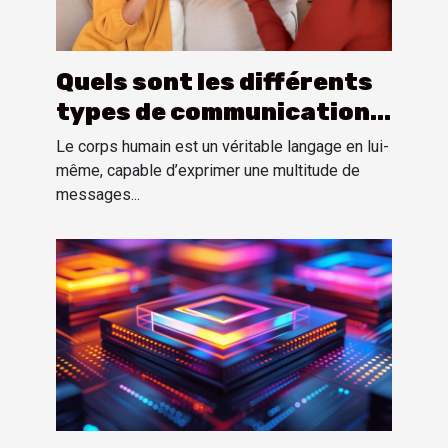
Quels sont les différents
types de communication
non verbale ?
Le corps humain est un véritable langage en lui-
même, capable d’exprimer une multitude de
messages...