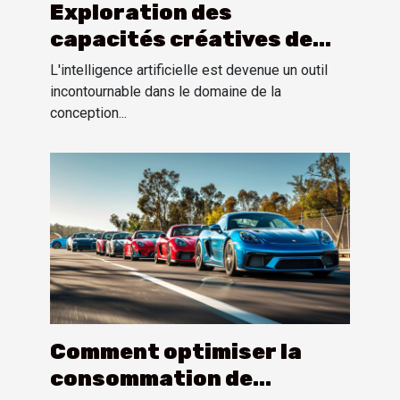
Exploration des
capacités créatives de
l'IA dans la production
L'intelligence artificielle est devenue un outil
d'images et de logos
incontournable dans le domaine de la
conception...
Comment optimiser la
consommation de