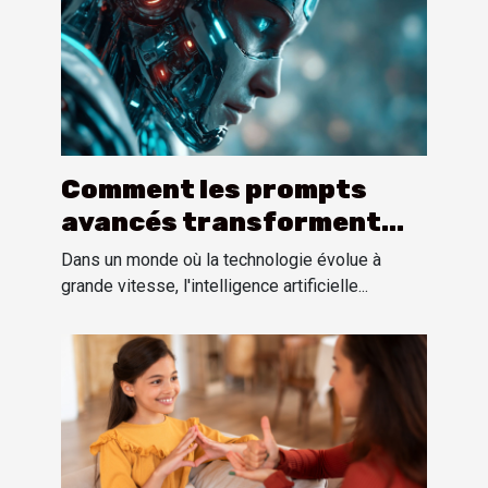
Comment les prompts
avancés transforment
l'interaction avec les IA
Dans un monde où la technologie évolue à
conversationnelles
grande vitesse, l'intelligence artificielle...