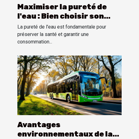
Maximiser la pureté de
l'eau : Bien choisir son
système d'osmose inverse
La pureté de l'eau est fondamentale pour
préserver la santé et garantir une
consommation...
Avantages
environnementaux de la