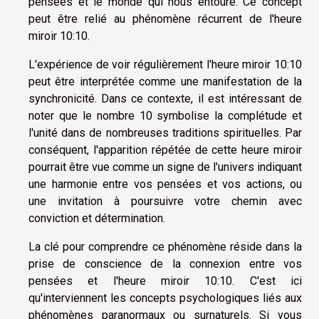
pensées et le monde qui nous entoure. Ce concept
peut être relié au phénomène récurrent de l'heure
miroir 10:10.
L'expérience de voir régulièrement l'heure miroir 10:10
peut être interprétée comme une manifestation de la
synchronicité. Dans ce contexte, il est intéressant de
noter que le nombre 10 symbolise la complétude et
l'unité dans de nombreuses traditions spirituelles. Par
conséquent, l'apparition répétée de cette heure miroir
pourrait être vue comme un signe de l'univers indiquant
une harmonie entre vos pensées et vos actions, ou
une invitation à poursuivre votre chemin avec
conviction et détermination.
La clé pour comprendre ce phénomène réside dans la
prise de conscience de la connexion entre vos
pensées et l'heure miroir 10:10. C'est ici
qu'interviennent les concepts psychologiques liés aux
phénomènes paranormaux ou surnaturels. Si vous