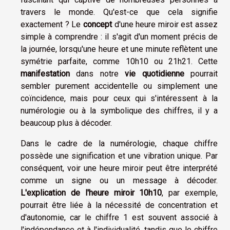
travers le monde. Qu'est-ce que cela signifie
exactement ? Le
concept
d'une heure miroir est assez
simple à comprendre : il s'agit d'un moment précis de
la journée, lorsqu'une heure et une minute reflètent une
symétrie parfaite, comme 10h10 ou 21h21. Cette
manifestation
dans notre
vie quotidienne
pourrait
sembler purement accidentelle ou simplement une
coïncidence, mais pour ceux qui s'intéressent à la
numérologie ou à la symbolique des chiffres, il y a
beaucoup plus à décoder.
Dans le cadre de la numérologie, chaque chiffre
possède une signification et une vibration unique. Par
conséquent, voir une heure miroir peut être interprété
comme un signe ou un message à décoder.
L'explication de l'heure miroir 10h10
, par exemple,
pourrait être liée à la nécessité de concentration et
d'autonomie, car le chiffre 1 est souvent associé à
l'indépendance et à l'individualité, tandis que le chiffre