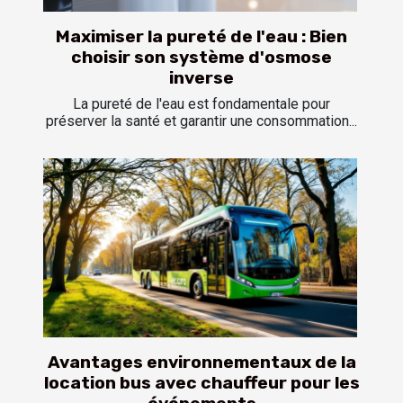
Maximiser la pureté de l'eau : Bien
choisir son système d'osmose
inverse
La pureté de l'eau est fondamentale pour
préserver la santé et garantir une consommation...
Avantages environnementaux de la
location bus avec chauffeur pour les