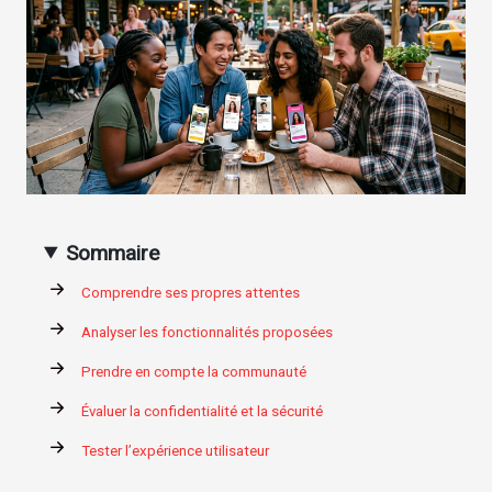
Sommaire
Comprendre ses propres attentes
Analyser les fonctionnalités proposées
Prendre en compte la communauté
Évaluer la confidentialité et la sécurité
Tester l’expérience utilisateur