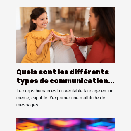
Quels sont les différents
types de communication
non verbale ?
Le corps humain est un véritable langage en lui-
même, capable d’exprimer une multitude de
messages...