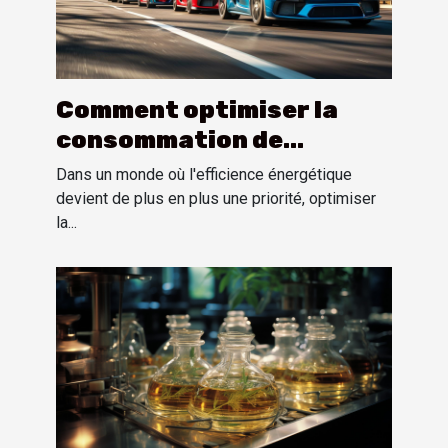
Comment optimiser la
consommation de
carburant pour
Dans un monde où l'efficience énergétique
différents modèles de
devient de plus en plus une priorité, optimiser
la...
voitures