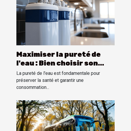
Maximiser la pureté de
l'eau : Bien choisir son
système d'osmose inverse
La pureté de l'eau est fondamentale pour
préserver la santé et garantir une
consommation...