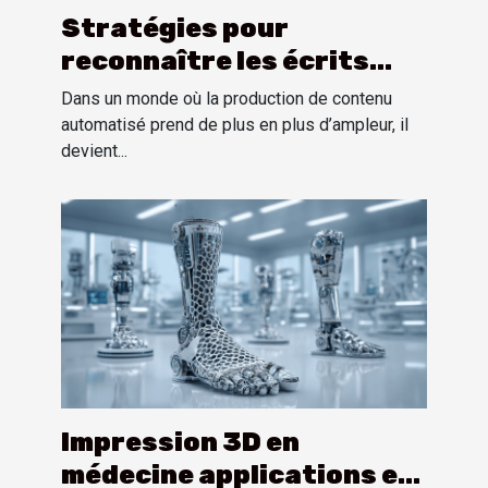
Stratégies pour
reconnaître les écrits
automatisés sans logiciel
Dans un monde où la production de contenu
spécialisé
automatisé prend de plus en plus d’ampleur, il
devient...
Impression 3D en
médecine applications et