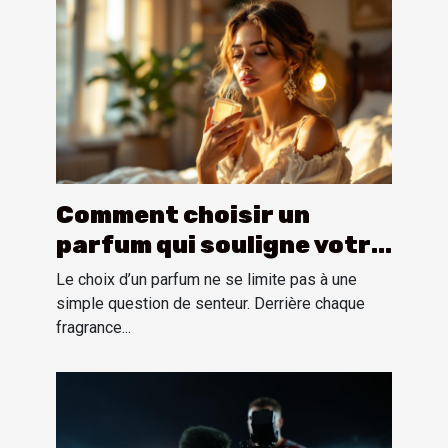
Comment choisir un
parfum qui souligne votre
personnalité?
Le choix d’un parfum ne se limite pas à une
simple question de senteur. Derrière chaque
fragrance...