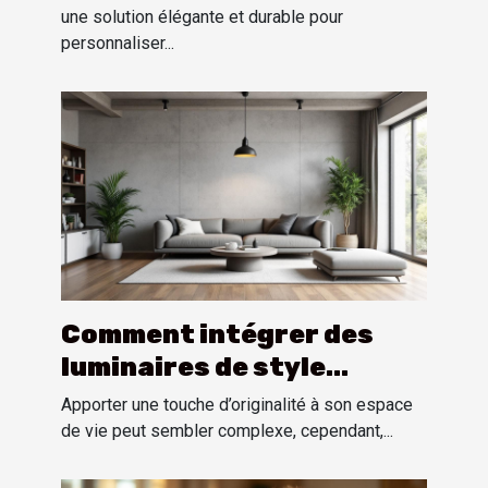
une solution élégante et durable pour
personnaliser...
Comment intégrer des
luminaires de style
industriel dans un
Apporter une touche d’originalité à son espace
intérieur moderne ?
de vie peut sembler complexe, cependant,...