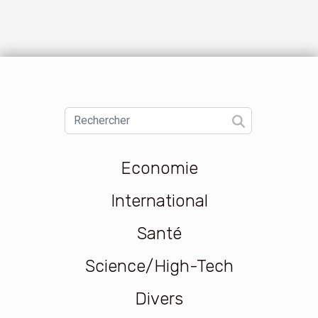
Economie
International
Santé
Science/High-Tech
Divers