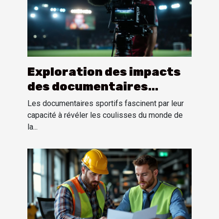
Exploration des impacts
des documentaires
sportifs sur la perception
Les documentaires sportifs fascinent par leur
publique
capacité à révéler les coulisses du monde de
la...