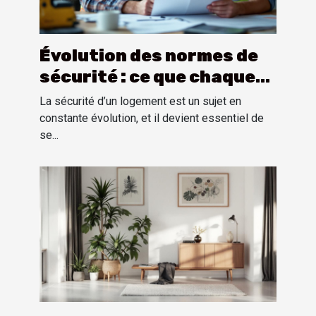
Évolution des normes de
sécurité : ce que chaque
propriétaire doit savoir
La sécurité d’un logement est un sujet en
constante évolution, et il devient essentiel de
se...