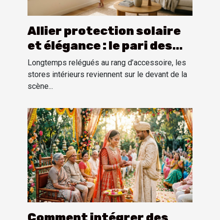
Allier protection solaire
et élégance : le pari des
stores intérieurs
Longtemps relégués au rang d’accessoire, les
stores intérieurs reviennent sur le devant de la
scène...
Comment intégrer des