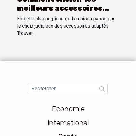
meilleurs accessoires
pour chaque pièce de la
Embellir chaque pièce de la maison passe par
maison
le choix judicieux des accessoires adaptés.
Trouver...
Economie
International