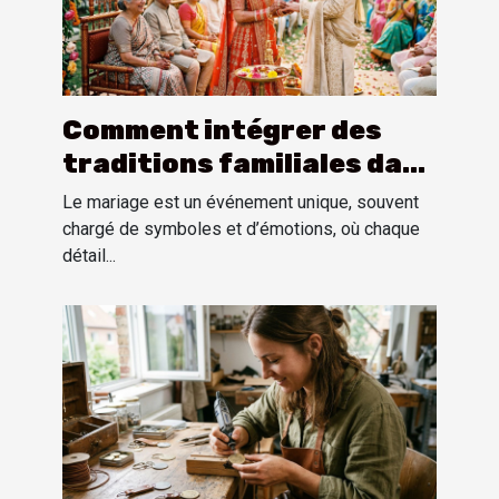
Comment intégrer des
traditions familiales dans
une cérémonie de mariage
Le mariage est un événement unique, souvent
?
chargé de symboles et d’émotions, où chaque
détail...