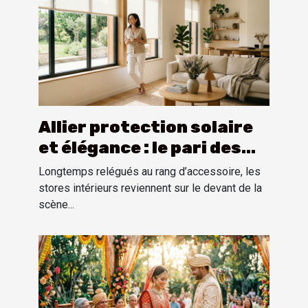
Allier protection solaire
et élégance : le pari des
stores intérieurs
Longtemps relégués au rang d’accessoire, les
stores intérieurs reviennent sur le devant de la
scène...