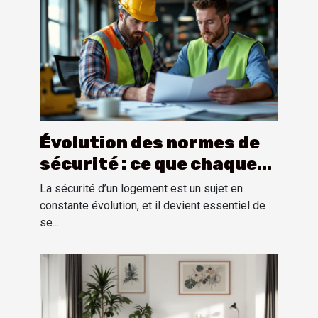
Évolution des normes de
sécurité : ce que chaque
propriétaire doit savoir
La sécurité d’un logement est un sujet en
constante évolution, et il devient essentiel de
se...