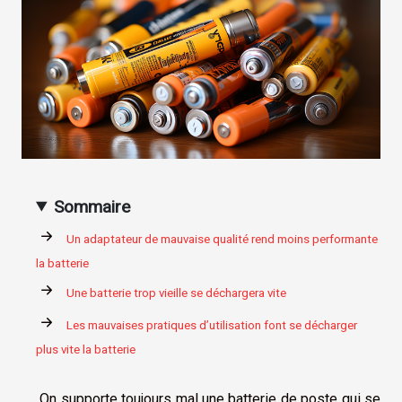
Sommaire
Un adaptateur de mauvaise qualité rend moins performante
la batterie
Une batterie trop vieille se déchargera vite
Les mauvaises pratiques d’utilisation font se décharger
plus vite la batterie
On supporte toujours mal une batterie de poste qui se