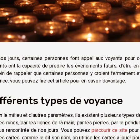
os jours, certaines personnes font appel aux voyants pour co
nts ont la capacité de prédire les évènements futurs, d’être en
in de rappeler que certaines personnes y croient fermement et
nce, vous pouvez lire cet article pour en savoir davantage.
fférents types de voyance
n le milieu et d’autres paramètres, ils existent plusieurs types 
les runes, par les lignes de la main, par les pierres, par le pend
lus rencontrée de nos jours. Vous pouvez
parcourir ce site
pour 
les cartes, comme le dit son nom, on utilise les cartes à jouer pour