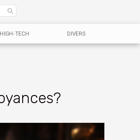
/HIGH-TECH
DIVERS
 voyances?