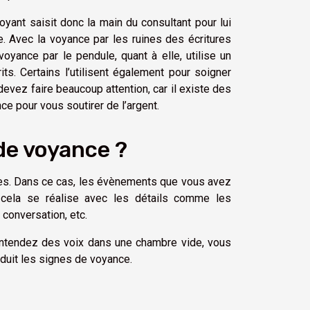
yant saisit donc la main du consultant pour lui
e. Avec la voyance par les ruines des écritures
 voyance par le pendule, quant à elle, utilise un
s. Certains l’utilisent également pour soigner
evez faire beaucoup attention, car il existe des
e pour vous soutirer de l’argent.
de voyance ?
es. Dans ce cas, les évènements que vous avez
 cela se réalise avec les détails comme les
conversation, etc.
entendez des voix dans une chambre vide, vous
duit les signes de voyance.