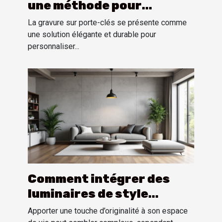
une méthode pour
personnaliser
La gravure sur porte-clés se présente comme
une solution élégante et durable pour
personnaliser...
Comment intégrer des
luminaires de style
industriel dans un
Apporter une touche d’originalité à son espace