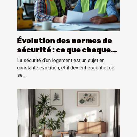
Évolution des normes de
sécurité : ce que chaque
propriétaire doit savoir
La sécurité d’un logement est un sujet en
constante évolution, et il devient essentiel de
se...