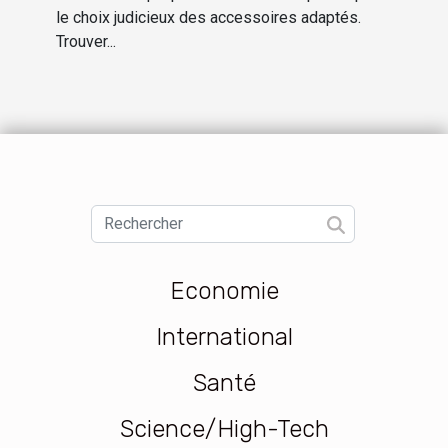
maison
le choix judicieux des accessoires adaptés.
Trouver...
Economie
International
Santé
Science/High-Tech