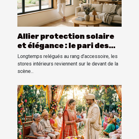
Allier protection solaire
et élégance : le pari des
stores intérieurs
Longtemps relégués au rang d’accessoire, les
stores intérieurs reviennent sur le devant de la
scène...