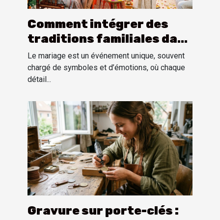
Comment intégrer des
traditions familiales dans
une cérémonie de mariage
Le mariage est un événement unique, souvent
?
chargé de symboles et d’émotions, où chaque
détail...
Gravure sur porte-clés :