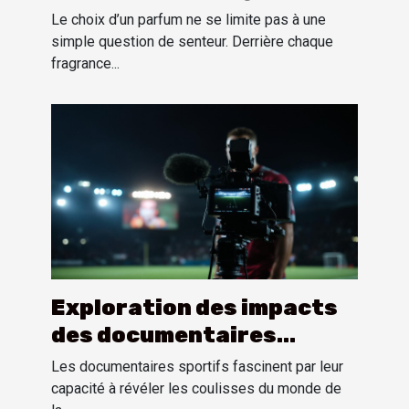
personnalité?
Le choix d’un parfum ne se limite pas à une
simple question de senteur. Derrière chaque
fragrance...
Exploration des impacts
des documentaires
sportifs sur la perception
Les documentaires sportifs fascinent par leur
publique
capacité à révéler les coulisses du monde de