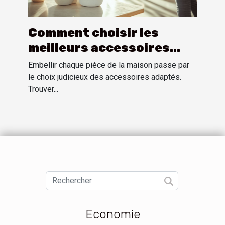
Comment choisir les
meilleurs accessoires
pour chaque pièce de la
Embellir chaque pièce de la maison passe par
maison
le choix judicieux des accessoires adaptés.
Trouver...
Economie