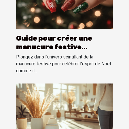
Guide pour créer une
manucure festive
inspirée par l'esprit de
Plongez dans l’univers scintillant de la
Noël
manucure festive pour célébrer l’esprit de Noël
comme il...