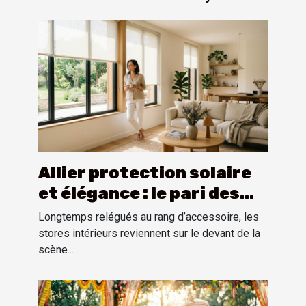
Allier protection solaire
et élégance : le pari des
stores intérieurs
Longtemps relégués au rang d’accessoire, les
stores intérieurs reviennent sur le devant de la
scène...