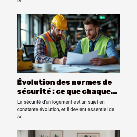
la...
Évolution des normes de
sécurité : ce que chaque
propriétaire doit savoir
La sécurité d’un logement est un sujet en
constante évolution, et il devient essentiel de
se...