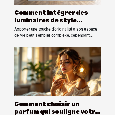
Comment intégrer des
luminaires de style
industriel dans un
Apporter une touche d’originalité à son espace
intérieur moderne ?
de vie peut sembler complexe, cependant,...
Comment choisir un
parfum qui souligne votre