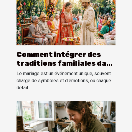
Comment intégrer des
traditions familiales dans
une cérémonie de mariage
Le mariage est un événement unique, souvent
?
chargé de symboles et d’émotions, où chaque
détail...