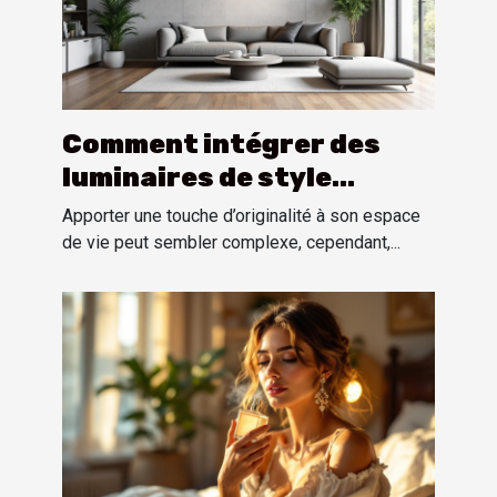
Comment intégrer des
luminaires de style
industriel dans un
Apporter une touche d’originalité à son espace
intérieur moderne ?
de vie peut sembler complexe, cependant,...