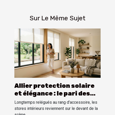
Sur Le Même Sujet
Allier protection solaire
et élégance : le pari des
stores intérieurs
Longtemps relégués au rang d’accessoire, les
stores intérieurs reviennent sur le devant de la
scène...