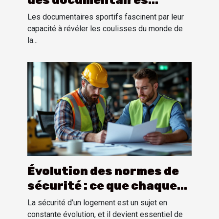
sportifs sur la perception
Les documentaires sportifs fascinent par leur
publique
capacité à révéler les coulisses du monde de
la...
Évolution des normes de
sécurité : ce que chaque
propriétaire doit savoir
La sécurité d’un logement est un sujet en
constante évolution, et il devient essentiel de