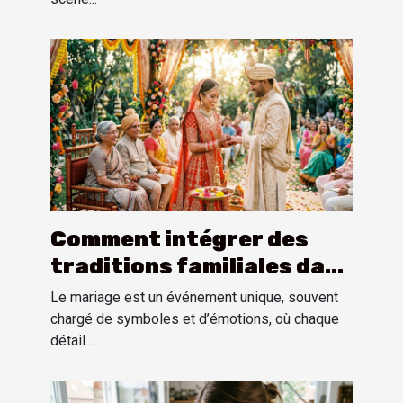
Comment intégrer des
traditions familiales dans
une cérémonie de mariage
Le mariage est un événement unique, souvent
?
chargé de symboles et d’émotions, où chaque
détail...