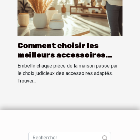
Comment choisir les
meilleurs accessoires
pour chaque pièce de la
Embellir chaque pièce de la maison passe par
maison
le choix judicieux des accessoires adaptés.
Trouver...