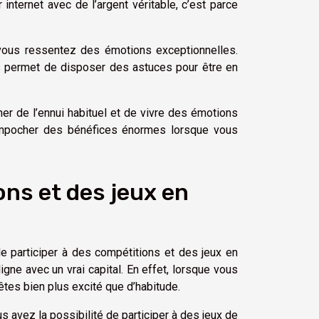
internet avec de l’argent véritable, c’est parce
, vous ressentez des émotions exceptionnelles.
vous permet de disposer des astuces pour être en
ner de l’ennui habituel et de vivre des émotions
d’empocher des bénéfices énormes lorsque vous
ons et des jeux en
de participer à des compétitions et des jeux en
ligne avec un vrai capital. En effet, lorsque vous
êtes bien plus excité que d’habitude.
us avez la possibilité de participer à des jeux de