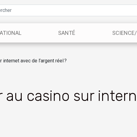
ATIONAL
SANTÉ
SCIENCE
 internet avec de l’argent réel ?
 au casino sur inter