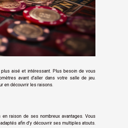
 plus aisé et intéressant. Plus besoin de vous
omètres avant d’aller dans votre salle de jeu.
ur en découvrir les raisons.
e
es en raison de ses nombreux avantages. Vous
adaptés afin d’y découvrir ses multiples atouts.