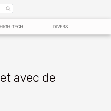
/HIGH-TECH
DIVERS
net avec de