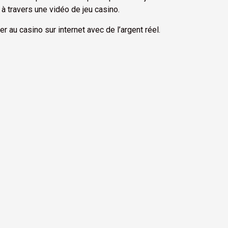
à travers une vidéo de jeu casino.
 au casino sur internet avec de l’argent réel.