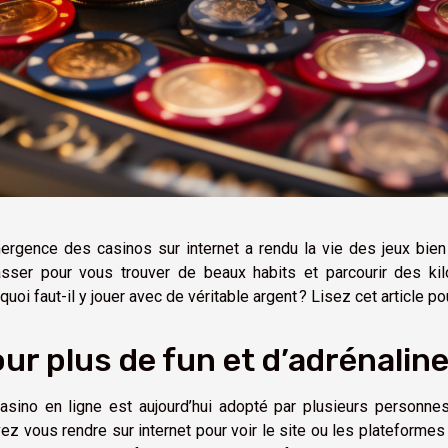
ergence des casinos sur internet a rendu la vie des jeux bien
asser pour vous trouver de beaux habits et parcourir des kil
quoi faut-il y jouer avec de véritable argent ? Lisez cet article po
ur plus de fun et d’adrénalin
asino en ligne est aujourd’hui adopté par plusieurs personn
ez vous rendre sur internet pour
voir le site
ou les plateformes 