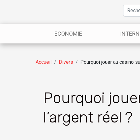
ECONOMIE
INTERN
Accueil
Divers
Pourquoi jouer au casino sur
Pourquoi jouer
l’argent réel ?