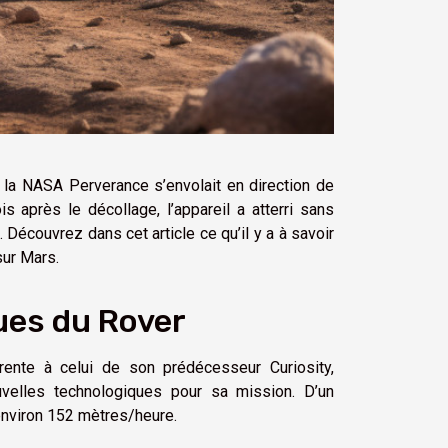
e la NASA Perverance s’envolait en direction de
 après le décollage, l’appareil a atterri sans
 Découvrez dans cet article ce qu’il y a à savoir
sur Mars.
ues du Rover
ente à celui de son prédécesseur Curiosity,
velles technologiques pour sa mission. D’un
environ 152 mètres/heure.