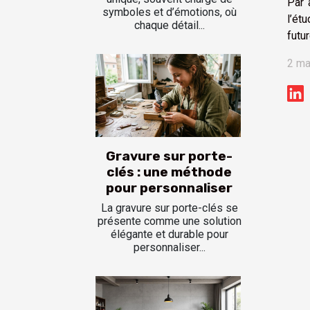
Par 
symboles et d’émotions, où
l’ét
chaque détail...
futu
2 ma
Gravure sur porte-
clés : une méthode
pour personnaliser
La gravure sur porte-clés se
présente comme une solution
élégante et durable pour
personnaliser...