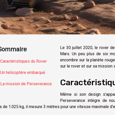
Le 30 juillet 2020, le rover d
Sommaire
Mars. Un peu plus de six mois
encombre sur la planète rouge.
Caractéristiques du Rover
sur le rover et sur sa mission 
Un hélicoptère embarqué
Caractéristiq
La mission de Perseverance
Même si son design s’appar
Perseverance intègre de nou
s de 1.025 kg, il mesure 3 mètres pour une vitesse maximale d’