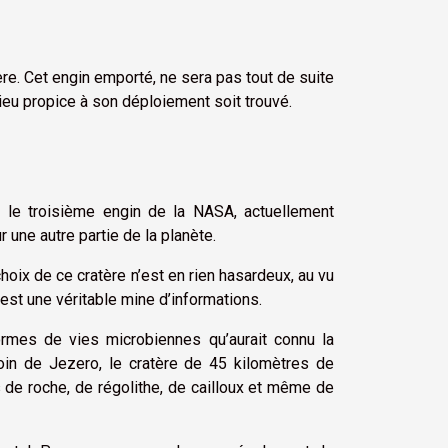
re. Cet engin emporté, ne sera pas tout de suite
lieu propice à son déploiement soit trouvé.
t le troisième engin de la NASA, actuellement
 une autre partie de la planète.
hoix de ce cratère n’est en rien hasardeux, au vu
 est une véritable mine d’informations.
ormes de vies microbiennes qu’aurait connu la
 loin de Jezero, le cratère de 45 kilomètres de
s de roche, de régolithe, de cailloux et même de