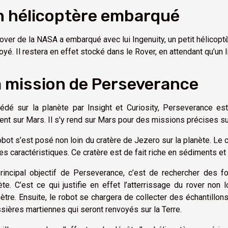
n hélicoptère embarqué
over de la NASA a embarqué avec lui Ingenuity, un petit hélicoptè
oyé. Il restera en effet stocké dans le Rover, en attendant qu’un 
 mission de Perseverance
édé sur la planète par Insight et Curiosity, Perseverance es
ent sur Mars. Il s'y rend sur Mars pour des missions précises sur
obot s’est posé non loin du cratère de Jezero sur la planète. Le c
es caractéristiques. Ce cratère est de fait riche en sédiments et
rincipal objectif de Perseverance, c’est de rechercher des f
ète. C’est ce qui justifie en effet l’atterrissage du rover non
ètre. Ensuite, le robot se chargera de collecter des échantillon
sières martiennes qui seront renvoyés sur la Terre.