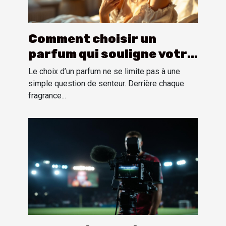
Comment choisir un
parfum qui souligne votre
personnalité?
Le choix d’un parfum ne se limite pas à une
simple question de senteur. Derrière chaque
fragrance...