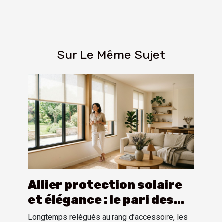
Sur Le Même Sujet
Allier protection solaire
et élégance : le pari des
stores intérieurs
Longtemps relégués au rang d’accessoire, les