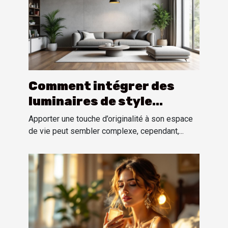
Comment intégrer des
luminaires de style
industriel dans un
Apporter une touche d’originalité à son espace
intérieur moderne ?
de vie peut sembler complexe, cependant,...