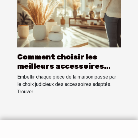
Comment choisir les
meilleurs accessoires
pour chaque pièce de la
Embellir chaque pièce de la maison passe par
maison
le choix judicieux des accessoires adaptés.
Trouver...