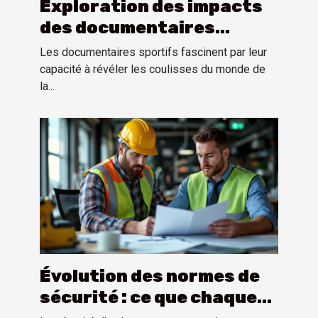
Exploration des impacts
des documentaires
sportifs sur la perception
Les documentaires sportifs fascinent par leur
publique
capacité à révéler les coulisses du monde de
la...
Évolution des normes de
sécurité : ce que chaque