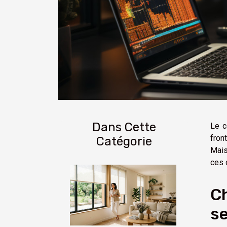
Dans Cette
Le c
fron
Catégorie
Mais
ces c
Ch
se