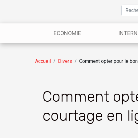
ECONOMIE
INTERN
Accueil
Divers
Comment opter pour le bon c
Comment opter
courtage en li