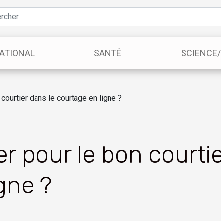
ATIONAL
SANTÉ
SCIENCE
ourtier dans le courtage en ligne ?
 pour le bon courtie
gne ?