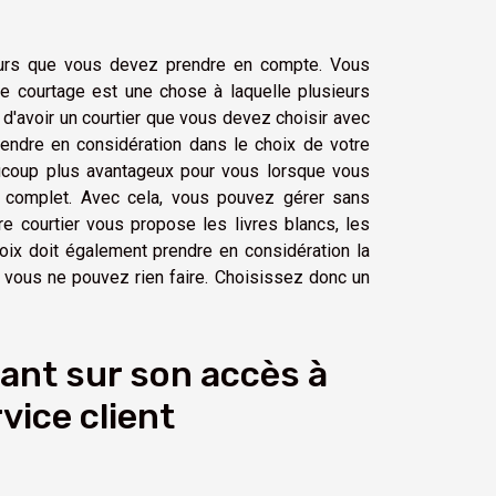
cteurs que vous devez prendre en compte. Vous
 le courtage est une chose à laquelle plusieurs
d'avoir un courtier que vous devez choisir avec
rendre en considération dans le choix de votre
 beaucoup plus avantageux pour vous lorsque vous
t complet. Avec cela, vous pouvez gérer sans
re courtier vous propose les livres blancs, les
oix doit également prendre en considération la
ors vous ne pouvez rien faire. Choisissez donc un
sant sur son accès à
rvice client