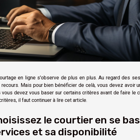
ourtage en ligne s'observe de plus en plus. Au regard des se
t recours. Mais pour bien bénéficier de celà, vous devez avoir un co
 vous devez vous baser sur certains critères avant de faire le ch
ritères, il faut continuer à lire cet article.
oisissez le courtier en se bas
rvices et sa disponibilité