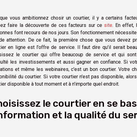
que vous ambitionnez chosir un courtier, il y a certains fa
ez faire la découverte de ces facteurs sur ce
site
. En effet,
onnes font recours de nos jours. Son fonctionnement nécessite 
de attention. De ce fait, la première chose que vous devez p
tier en ligne est l'offre de service. Il faut dire qu'il serait
sissez le courtier qui offre beaucoup de service et qui son
iculté les investissements et aussi gagner en confiance. Si vot
ations et même les webinaires, c'est un bon courtier. Votre ch
onibilité du courtier. Si votre courtier n'est pas disponible, al
tier disponible à tout moment et à n'importe quel endroit.
oisissez le courtier en se ba
information et la qualité du se