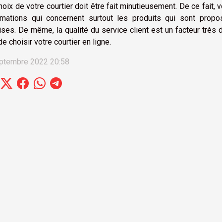
hoix de votre courtier doit être fait minutieusement. De ce fait
rmations qui concernent surtout les produits qui sont propo
ises. De même, la qualité du service client est un facteur trè
de choisir votre courtier en ligne.
ptembre 2022 20:58