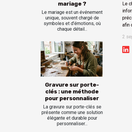
mariage ?
Le c
info
Le mariage est un événement
préc
unique, souvent chargé de
symboles et d’émotions, où
afin 
chaque détail...
2 se
Gravure sur porte-
clés : une méthode
pour personnaliser
La gravure sur porte-clés se
présente comme une solution
élégante et durable pour
personnaliser...