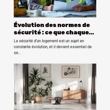
Évolution des normes de
sécurité : ce que chaque
propriétaire doit savoir
La sécurité d’un logement est un sujet en
constante évolution, et il devient essentiel de
se...