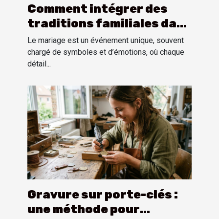
Comment intégrer des
traditions familiales dans
une cérémonie de mariage
Le mariage est un événement unique, souvent
?
chargé de symboles et d’émotions, où chaque
détail...
Gravure sur porte-clés :
une méthode pour