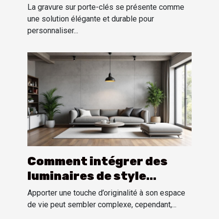
personnaliser
La gravure sur porte-clés se présente comme
une solution élégante et durable pour
personnaliser...
Comment intégrer des
luminaires de style
industriel dans un
Apporter une touche d’originalité à son espace
intérieur moderne ?
de vie peut sembler complexe, cependant,...