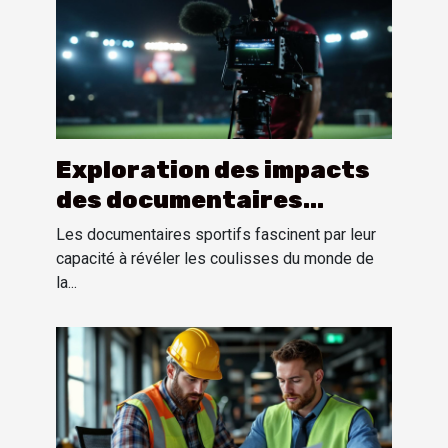
Exploration des impacts
des documentaires
sportifs sur la perception
Les documentaires sportifs fascinent par leur
publique
capacité à révéler les coulisses du monde de
la...