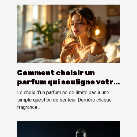
Comment choisir un
parfum qui souligne votre
personnalité?
Le choix d’un parfum ne se limite pas à une
simple question de senteur. Derrière chaque
fragrance...