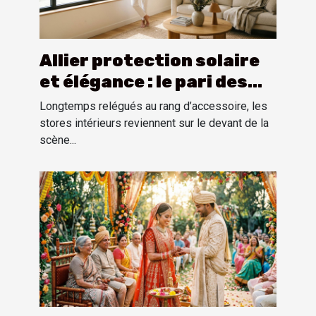
Allier protection solaire
et élégance : le pari des
stores intérieurs
Longtemps relégués au rang d’accessoire, les
stores intérieurs reviennent sur le devant de la
scène...