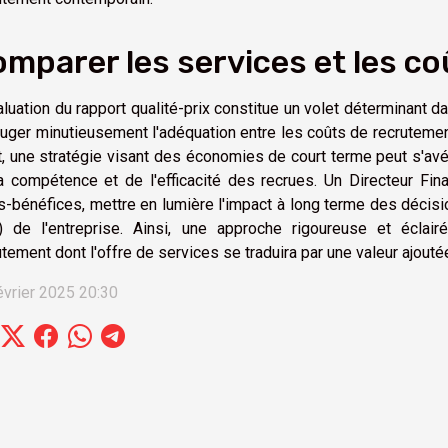
mparer les services et les co
aluation du rapport qualité-prix constitue un volet déterminant da
auger minutieusement l'adéquation entre les coûts de recrutemen
t, une stratégie visant des économies de court terme peut s'avér
a compétence et de l'efficacité des recrues. Un Directeur Fin
s-bénéfices, mettre en lumière l'impact à long terme des décisi
) de l'entreprise. Ainsi, une approche rigoureuse et éclairée 
utement dont l'offre de services se traduira par une valeur ajoutée
évrier 2025 20:30