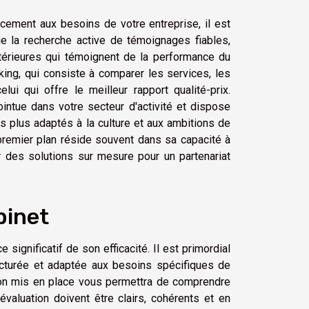
cement aux besoins de votre entreprise, il est
ue la recherche active de témoignages fiables,
térieures qui témoignent de la performance du
ing, qui consiste à comparer les services, les
ui qui offre le meilleur rapport qualité-prix.
ntue dans votre secteur d'activité et dispose
es plus adaptés à la culture et aux ambitions de
 premier plan réside souvent dans sa capacité à
 des solutions sur mesure pour un partenariat
binet
ignificatif de son efficacité. Il est primordial
ucturée et adaptée aux besoins spécifiques de
tion mis en place vous permettra de comprendre
évaluation doivent être clairs, cohérents et en