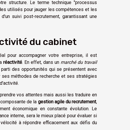
tre structure. Le terme technique "processus
es utilisés pour jauger les compétences et les
d'un suivi post-recrutement, garantissant une
activité du cabinet
al pour accompagner votre entreprise, il est
sa
réactivité
. En effet, dans un
marché du travail
 parti des opportunités qui se présentent avec
r ses méthodes de recherche et ses stratégies
'activité.
rendre vos attentes mais aussi les traduire en
une composante de la
gestion agile du recrutement
,
ement économique en constante évolution. Le
nce interne, sera le mieux placé pour évaluer si
 vélocité à répondre efficacement aux défis du