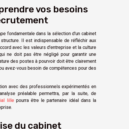
rendre vos besoins
ecrutement
tape fondamentale dans la sélection d'un cabinet
tructure. Il est indispensable de réfléchir aux
ord avec les valeurs d'entreprise et la culture
 qui ne doit pas être négligé pour garantir une
ature des postes à pourvoir doit être clairement
, ou avez-vous besoin de compétences pour des
ation avec des professionnels expérimentés en
alyse préalable permettra, par la suite, de
l lille
pourra être le partenaire idéal dans la
eprise.
tise du cabinet