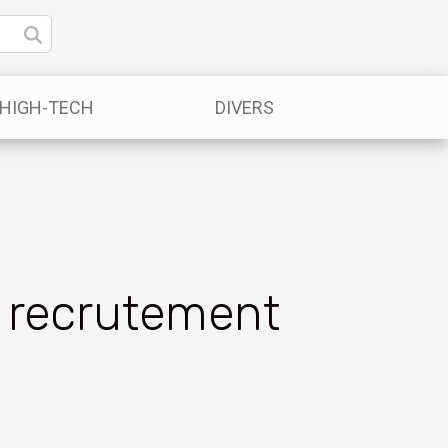
/HIGH-TECH
DIVERS
e recrutement