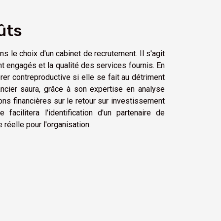
ûts
ns le choix d'un cabinet de recrutement. Il s'agit
t engagés et la qualité des services fournis. En
er contreproductive si elle se fait au détriment
ancier saura, grâce à son expertise en analyse
ons financières sur le retour sur investissement
facilitera l'identification d'un partenaire de
 réelle pour l'organisation.